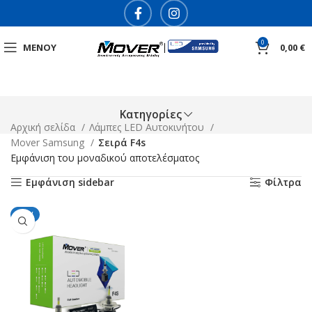
0
ΜΕΝΟΎ
0,00
€
Κατηγορίες
Αρχική σελίδα
Λάμπες LED Αυτοκινήτου
Mover Samsung
Σειρά F4s
Εμφάνιση του μοναδικού αποτελέσματος
Εμφάνιση sidebar
Φίλτρα
NEW