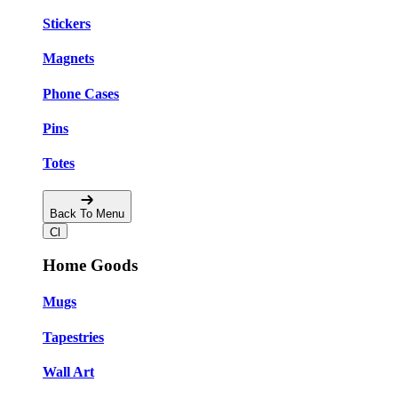
Stickers
Magnets
Phone Cases
Pins
Totes
Back To Menu
Home Goods
Mugs
Tapestries
Wall Art