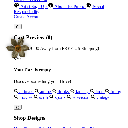
Artist Sign Up
About TeePublic
Social
Responsibility
Create Account
Cart Preview (0)
You're
$70.00
Away from
FREE US Shipping!
$0
$70
Your Cart is empty...
Discover something you'll love!
animals
anime
drinks
fantasy
food
funny
movies
sci-fi
sports
television
vintage
Shop Designs