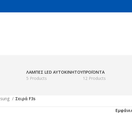
ΛΆΜΠΕΣ LED ΑΥΤΟΚΙΝΉΤΟΥ
ΠΡΟΪΌΝΤΑ
5 Products
12 Products
msung
Σειρά F3s
Εμφάν