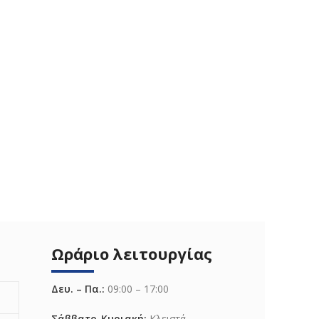
Ωράριο λειτουργίας
Δευ. – Πα.:
09:00 – 17:00
Σάββατο-Κυριακή:
Κλειστά