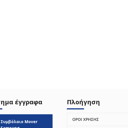
σημα έγγραφα
Πλοήγηση
ΟΡΟΙ ΧΡΗΣΗΣ
Συμβόλαιο Mover
Samsung