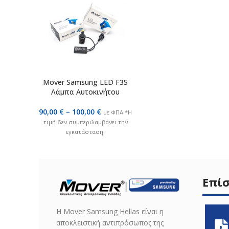
Mover Samsung LED F3S
Λάμπα Αυτοκινήτου
90,00
€
–
100,00
€
με ΦΠΑ *Η
τιμή δεν συμπεριλαμβάνει την
εγκατάσταση.
Επί
H Mover Samsung Hellas είναι η
αποκλειστική αντιπρόσωπος της