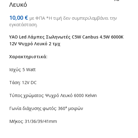
Λευκό
10,00
€
με ΦΠΑ *Η τιμή δεν συμπεριλαμβάνει την
εγκατάσταση.
YAO Led Λάμπες Σωληνωτές C5W Canbus 4.5W 6000K
12V Ψυχρό Λευκό 2 τμχ
Χαρακτηριστικά:
Ισχύς: 5 Watt
Τάση: 12V DC
Τύπος χρώματος: Ψυχρό Λευκό 6000 Κelvin
Γωνία διάχυσης φωτός: 360° μοιρών
Μήκος: 31/36/39/41mm