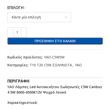
ΕΠΙΛΟΓΉ
ΠΡΟΣΘΉΚΗ ΣΤΟ ΚΑΛΆΘΙ
Κωδικός προϊόντος:
ΥΑΟ-C5W5W
Κατηγορίες:
T10 T20 C5W ΣΩΛΗΝΩΤΑ
,
YAO
ΠΕΡΙΓΡΑΦΉ
YAO
Λάμπες Led Αυτοκινήτου Σωληνωτές C5W Canbus
4.5W 6000-6500K12V Ψυχρό Λευκό
Χαρακτηριστικά: