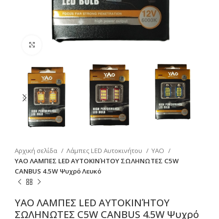
Click to enlarge
Αρχική σελίδα
Λάμπες LED Αυτοκινήτου
YAO
YAO ΛΑΜΠΕΣ LED ΑΥΤΟΚΙΝΉΤΟΥ ΣΩΛΗΝΩΤΕΣ C5W
CANBUS 4.5W Ψυχρό Λευκό
YAO ΛΑΜΠΕΣ LED ΑΥΤΟΚΙΝΉΤΟΥ
ΣΩΛΗΝΩΤΕΣ C5W CANBUS 4.5W Ψυχρό