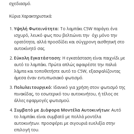
σχεδιασμό.
Κύρια Χαρακτηριστικά:
Υψηλή Φωτεινότητα:
Το λαμπάκι C5W παράγει ένα
ισχυρό, λευκό φως που βελτιώνει την όχι μόνο την
ορατότητα, αλλά προσδίδει και σύγχρονη αισθητική στο
αυτοκίνητό σας.
Εύκολη Εγκατάσταση:
Η εγκατάσταση είναι παιχνίδι με
αυτό το λαμπάκι. Πρώτα απλώς αφαιρέστε την παλιά
λάμπα και τοποθετήστε αυτό το C5W, εξασφαλίζοντας
άμεσα έναν εντυπωσιακό φωτισμό.
Πολυλειτουργικό:
Ιδανικό για χρήση στον φωτισμό της
πινακίδας, το εσωτερικό του αυτοκινήτου, ή τέλος σε
άλλες εφαρμογές φωτισμού.
Συμβατό με Διάφορα Μοντέλα Αυτοκινήτων
: Αυτό
το λαμπάκι είναι συμβατό με πολλά μοντέλα
αυτοκινήτων. προσφέρει με σιγουριά ευελιξία στην
επιλογή του.