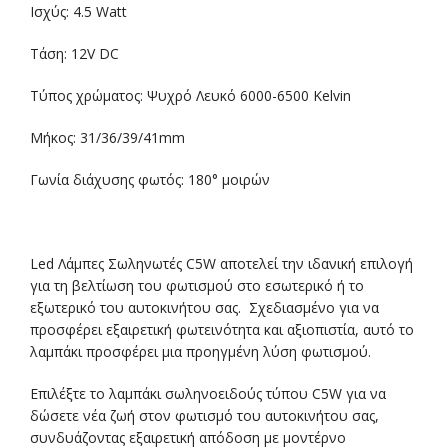
Ισχύς: 4.5 Watt
Τάση: 12V DC
Τύπος χρώματος: Ψυχρό Λευκό 6000-6500 Κelvin
Μήκος: 31/36/39/41mm
Γωνία διάχυσης φωτός: 180° μοιρών
Led Λάμπες Σωληνωτές C5W αποτελεί την ιδανική επιλογή
για τη βελτίωση του φωτισμού στο εσωτερικό ή το
εξωτερικό του αυτοκινήτου σας. Σχεδιασμένο για να
προσφέρει εξαιρετική φωτεινότητα και αξιοπιστία, αυτό το
λαμπάκι προσφέρει μια προηγμένη λύση φωτισμού.
Επιλέξτε το λαμπάκι σωληνοειδούς τύπου C5W για να
δώσετε νέα ζωή στον φωτισμό του αυτοκινήτου σας,
συνδυάζοντας εξαιρετική απόδοση με μοντέρνο