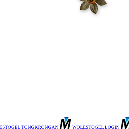
ESTOGEL TONGKRONGAN
WOLESTOGEL LOGIN