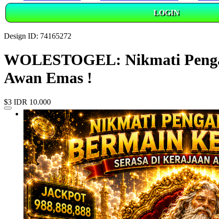
LOGIN
Design ID: 74165272
WOLESTOGEL: Nikmati Pengala
Awan Emas !
$3
IDR 10.000