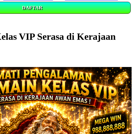
DAFTAR
s VIP Serasa di Kerajaan