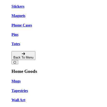
Stickers
Magnets
Phone Cases
Pins
Totes
Back To Menu
Home Goods
Mugs
Tapestries
Wall Art