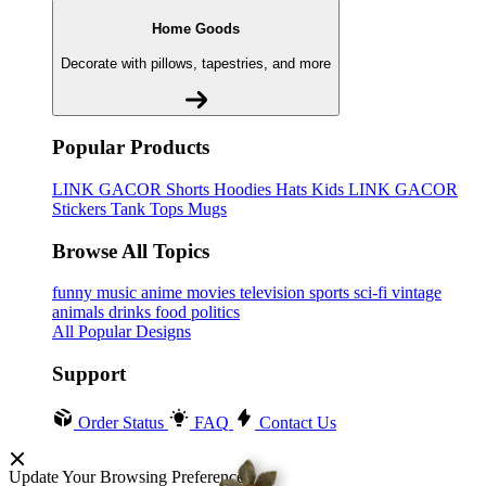
Home Goods
Decorate with pillows, tapestries, and more
Popular Products
LINK GACOR
Shorts
Hoodies
Hats
Kids LINK GACOR
Stickers
Tank Tops
Mugs
Browse All Topics
funny
music
anime
movies
television
sports
sci-fi
vintage
animals
drinks
food
politics
All Popular Designs
Support
Order Status
FAQ
Contact Us
Update Your Browsing Preferences