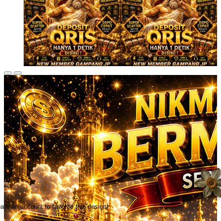
ate an account to favorite this design!