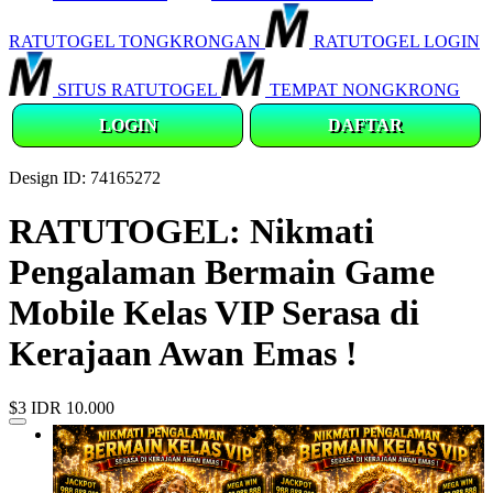
RATUTOGEL TONGKRONGAN
RATUTOGEL LOGIN
SITUS RATUTOGEL
TEMPAT NONGKRONG
LOGIN
DAFTAR
Design ID: 74165272
RATUTOGEL: Nikmati
Pengalaman Bermain Game
Mobile Kelas VIP Serasa di
Kerajaan Awan Emas !
$3
IDR 10.000