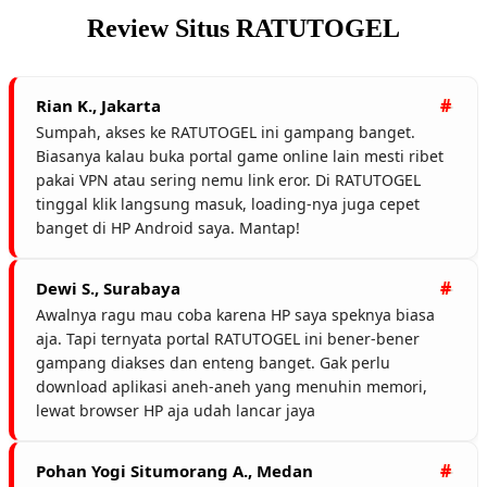
Review Situs RATUTOGEL
Rian K., Jakarta
Sumpah, akses ke RATUTOGEL ini gampang banget.
Biasanya kalau buka portal game online lain mesti ribet
pakai VPN atau sering nemu link eror. Di RATUTOGEL
tinggal klik langsung masuk, loading-nya juga cepet
banget di HP Android saya. Mantap!
Dewi S., Surabaya
Awalnya ragu mau coba karena HP saya speknya biasa
aja. Tapi ternyata portal RATUTOGEL ini bener-bener
gampang diakses dan enteng banget. Gak perlu
download aplikasi aneh-aneh yang menuhin memori,
lewat browser HP aja udah lancar jaya
Pohan Yogi Situmorang A., Medan