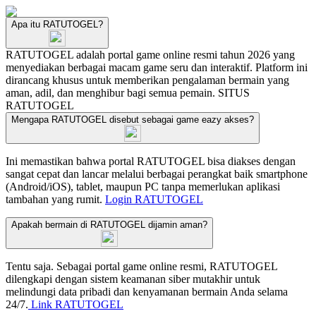
Apa itu RATUTOGEL?
RATUTOGEL adalah portal game online resmi tahun 2026 yang
menyediakan berbagai macam game seru dan interaktif. Platform ini
dirancang khusus untuk memberikan pengalaman bermain yang
aman, adil, dan menghibur bagi semua pemain.
SITUS
RATUTOGEL
Mengapa RATUTOGEL disebut sebagai game eazy akses?
Ini memastikan bahwa portal RATUTOGEL bisa diakses dengan
sangat cepat dan lancar melalui berbagai perangkat baik smartphone
(Android/iOS), tablet, maupun PC tanpa memerlukan aplikasi
tambahan yang rumit.
Login RATUTOGEL
Apakah bermain di RATUTOGEL dijamin aman?
Tentu saja. Sebagai portal game online resmi, RATUTOGEL
dilengkapi dengan sistem keamanan siber mutakhir untuk
melindungi data pribadi dan kenyamanan bermain Anda selama
24/7.
Link RATUTOGEL