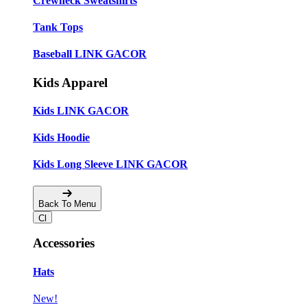
Crewneck Sweatshirts
Tank Tops
Baseball LINK GACOR
Kids Apparel
Kids LINK GACOR
Kids Hoodie
Kids Long Sleeve LINK GACOR
Back To Menu
Accessories
Hats
New!