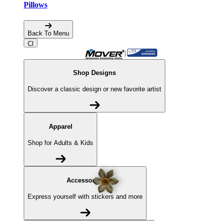
Pillows
Back To Menu
Shop Designs
Discover a classic design or new favorite artist
Apparel
Shop for Adults & Kids
Accessories
Express yourself with stickers and more