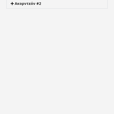
Ακορντεόν #2